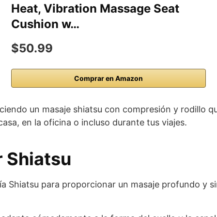
Heat, Vibration Massage Seat
Cushion w…
$50.99
Comprar en Amazon
ciendo un masaje shiatsu con compresión y rodillo q
casa, en la oficina o incluso durante tus viajes.
 Shiatsu
a Shiatsu para proporcionar un masaje profundo y sim