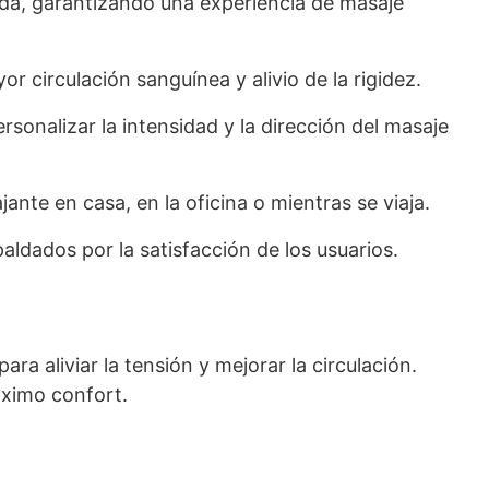
da, garantizando una experiencia de masaje
 circulación sanguínea y alivio de la rigidez.
sonalizar la intensidad y la dirección del masaje
jante en casa, en la oficina o mientras se viaja.
ldados por la satisfacción de los usuarios.
a aliviar la tensión y mejorar la circulación.
áximo confort.