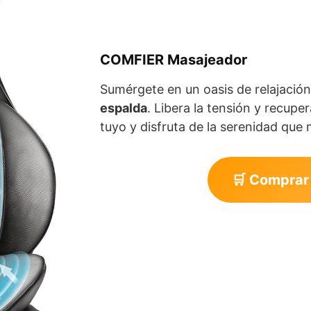
COMFIER
Masajeador
Sumérgete en un oasis de relajació
espalda
. Libera la tensión y recupe
tuyo y disfruta de la serenidad qu
🛒 Comprar