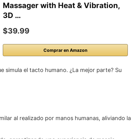
Massager with Heat & Vibration,
3D …
$39.99
Comprar en Amazon
ue simula el tacto humano. ¿La mejor parte? Su
ilar al realizado por manos humanas, aliviando la